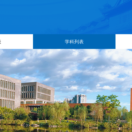
表
学科列表