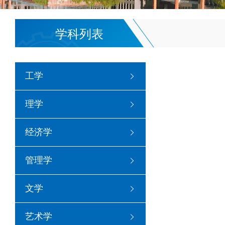
学科列表
工学
理学
经济学
管理学
文学
艺术学