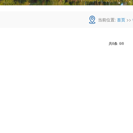
当前位置:
首页
>>
共0条 0/0