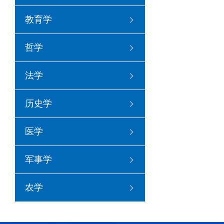
教育学
哲学
法学
历史学
医学
军事学
农学