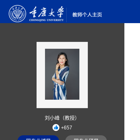
刘小峰（教授）
+
657