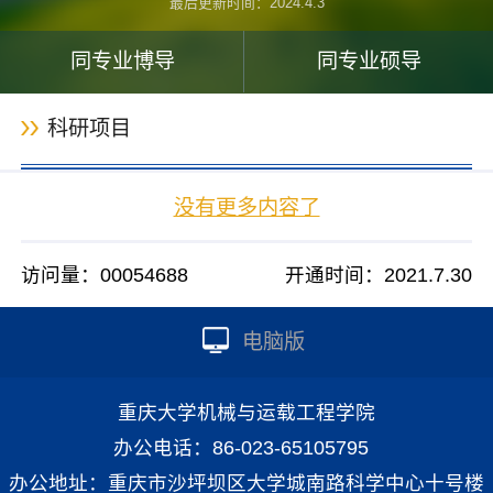
最后更新时间：
2024
.
4
.
3
同专业博导
同专业硕导
科研项目
没有更多内容了
访问量：
00054688
开通时间：
2021
.
7
.
30
电脑版
重庆大学机械与运载工程学院
办公电话：86-023-65105795
办公地址：重庆市沙坪坝区大学城南路科学中心十号楼