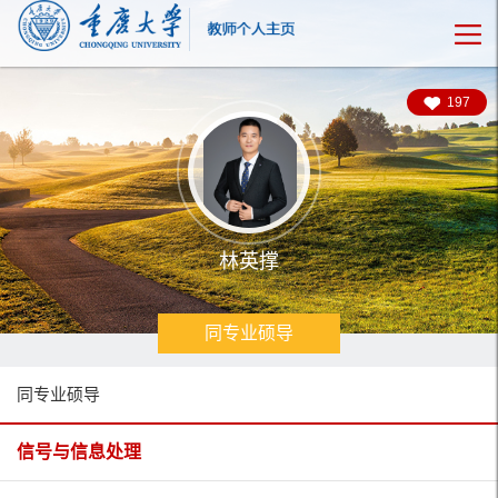
197
林英撑
同专业硕导
同专业硕导
信号与信息处理