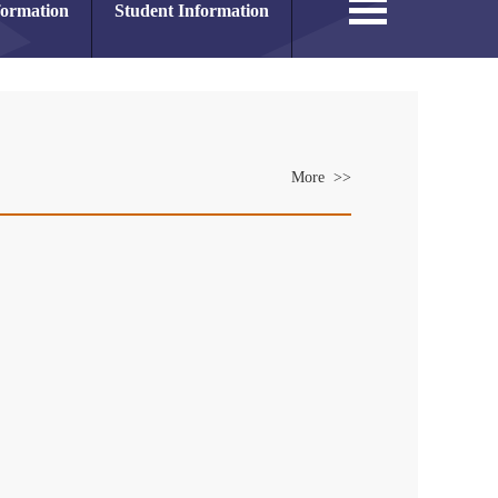
formation
Student Information
More >>