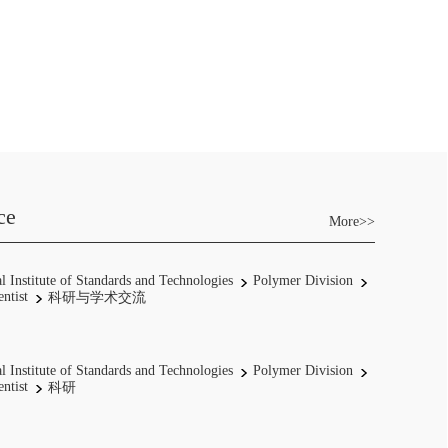
ce
More>>
l Institute of Standards and Technologies
Polymer Division
entist
科研与学术交流
l Institute of Standards and Technologies
Polymer Division
entist
科研