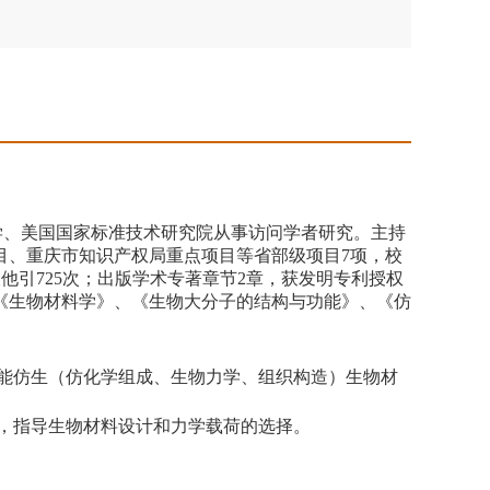
学、美国国家标准技术研究院从事访问学者研究。主持
目、重庆市知识产权局重点项目等省部级项目
7
项，校
被他引
725
次；出版学术专著章节
2
章，获发明专利授权
《生物材料学》、《生物大分子的结构与功能》、《仿
能仿生（仿化学组成、生物力学、组织构造）生物材
，指导生物材料设计和力学载荷的选择。