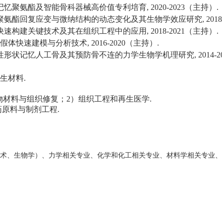
记忆聚氨酯及智能骨科器械高价值专利培育
, 2020-2023
（主持）
.
聚氨酯回复应变与微纳结构的动态变化及其生物学效应研究
, 201
快速构建关键技术及其在组织工程中的应用
, 2018-2021
（主持）
.
假体快速建模与分析技术
, 2016-2020
（主持）
.
性形状记忆人工骨及其预防骨不连的力学生物学机理研究
, 2014-2
生材料
.
物材料与组织修复；
2）
组织工程和再生医学
.
药原料与制剂工程
.
术、生物学）、力学相关专业、化学和化工相关专业、材料学相关专业、