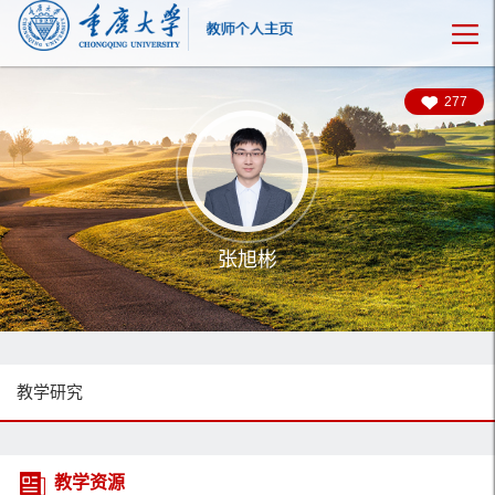
277
张旭彬
教学研究
教学资源