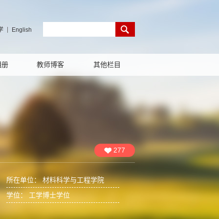
学
English
相册
教师博客
其他栏目
277
所在单位： 材料科学与工程学院
学位： 工学博士学位