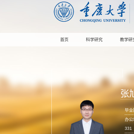
首页
科学研究
教学研
张
毕业
办公
331