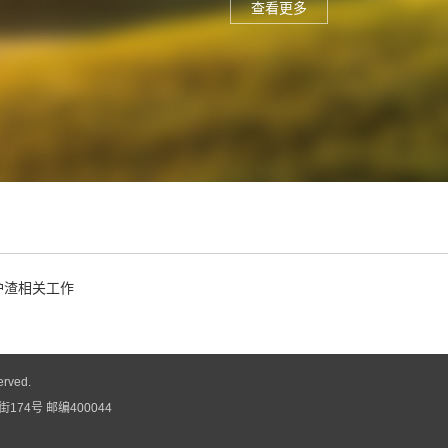
查看更多
护渣相关工作
erved.
74号 邮编400044