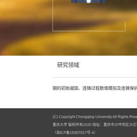
研究领域
钢的初始凝固、连铸过程数值模拟及连铸保
(C) Copyright Chongqing University All Rights Res
重庆大学 版权所有2020 地址：重庆市沙坪坝区沙正街1
（渝ICP备15007027号-4）