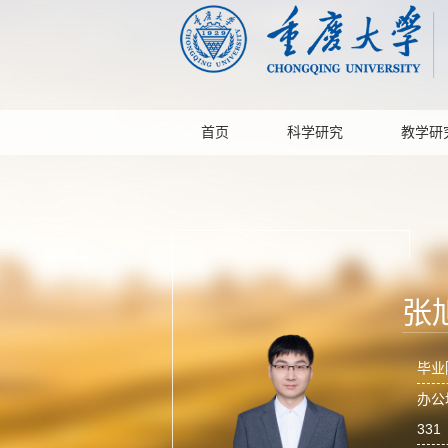
首页
科学研究
教学研
张
毕业
办公
331