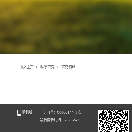
中文主页
>
科学研究
>
研究领域
手机版
访问量：
0000014446
次
最后更新时间：
2026
-
5
-
25