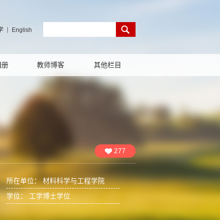
学
English
相册
教师博客
其他栏目
277
所在单位： 材料科学与工程学院
学位： 工学博士学位