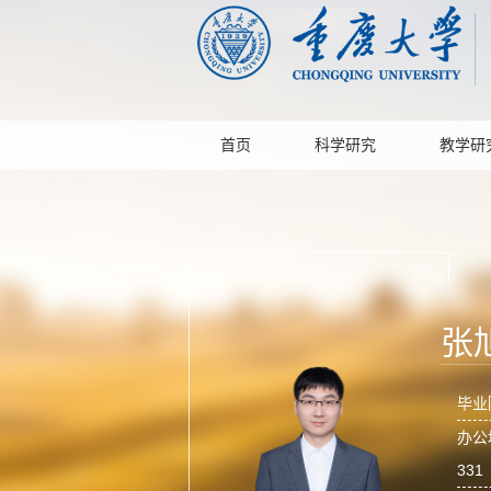
首页
科学研究
教学研
张
毕业
办公
331