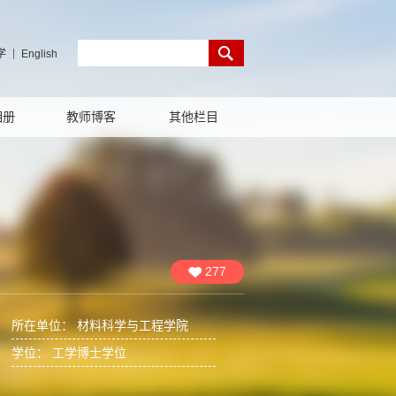
学
English
相册
教师博客
其他栏目
277
所在单位： 材料科学与工程学院
学位： 工学博士学位