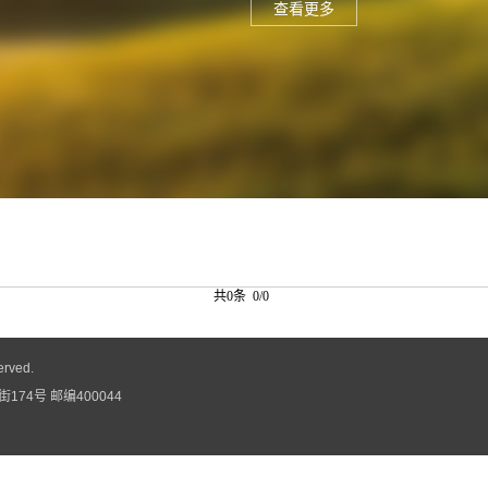
查看更多
共0条 0/0
erved.
74号 邮编400044