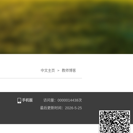
中文主页
>
教师博客
手机版
访问量：
0000014438
次
最后更新时间：
2026
-
5
-
25