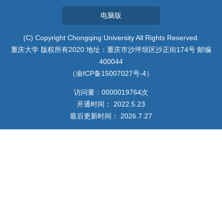
我的相册
电脑版
教师博客
(C) Copyright Chongqing University All Rights Reserved.
重庆大学 版权所有2020 地址：重庆市沙坪坝区沙正街174号 邮编
400044
（渝ICP备15007027号-4）
访问量：
0000019764
次
开通时间：
2022
.
5
.
23
最后更新时间：
2026
.
7
.
27