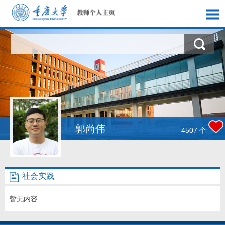
首页
科学研究
教学研究
获奖信息
郭尚伟
4507
个
社会实践
社会实践
招生信息
暂无内容
学生信息