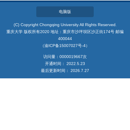
我的相册
电脑版
教师博客
(C) Copyright Chongqing University All Rights Reserved.
重庆大学 版权所有2020 地址：重庆市沙坪坝区沙正街174号 邮编
400044
（渝ICP备15007027号-4）
访问量：
0000019667
次
开通时间：
2022
.
5
.
23
最后更新时间：
2026
.
7
.
27