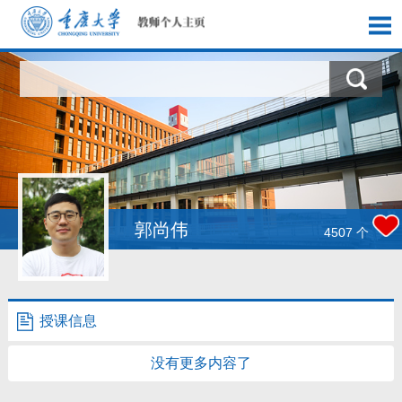
首页
科学研究
教学研究
获奖信息
郭尚伟
4507
个
社会实践
招生信息
授课信息
学生信息
没有更多内容了