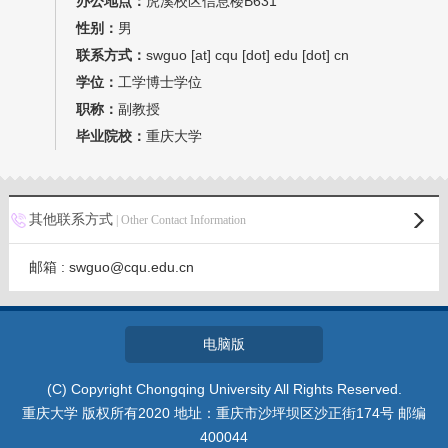
办公地点：
虎溪校区信息楼B631
我的相册
性别：
男
联系方式：
swguo [at] cqu [dot] edu [dot] cn
教师博客
学位：
工学博士学位
职称：
副教授
毕业院校：
重庆大学
其他联系方式
| Other Contact Information
邮箱 :
swguo@cqu.edu.cn
电脑版
(C) Copyright Chongqing University All Rights Reserved.
重庆大学 版权所有2020 地址：重庆市沙坪坝区沙正街174号 邮编
400044