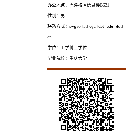
办公地点：虎溪校区信息楼B631
性别：男
联系方式：swguo [at] cqu [dot] edu [dot]
cn
学位：工学博士学位
毕业院校：重庆大学