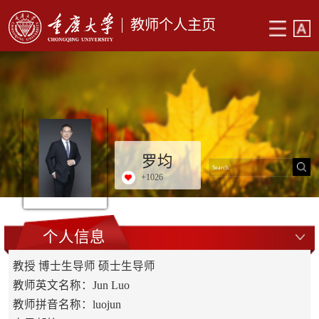
教师个人主页
罗均
+
1026
个人信息
教授 博士生导师 硕士生导师
教师英文名称：Jun Luo
教师拼音名称：luojun