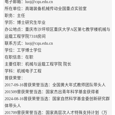
电子邮箱：
luoj@cqu.edu.cn
所在单位：高端装备机械传动全国重点实验室
职务：主任
学历：博士研究生毕业
办公地点：重庆市沙坪坝区重庆大学A区第七教学楼机械与
运载工程学院7318房间
联系方式：luoj@cqu.edu.cn
学位：工学博士学位
在职信息：在职
主要任职：机械与运载工程学院 院长
学科：机械电子工程
曾获荣誉：
2017-09-16曾获荣誉当选：全国黄大年式教师团队带头人
201509曾获荣誉当选：国家杰出青年科学基金获得者
2024-08-16曾获荣誉当选：国家自然科学基金委创新研究群
体带头人
201709曾获荣誉当选：国家高层次人才特殊支持计划（万