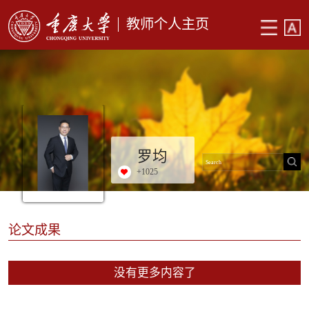
教师个人主页
罗均
+
1025
论文成果
没有更多内容了