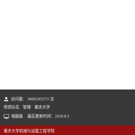
访问量：
0000195373
次
师资队伍
管理
重庆大学
电脑版
最后更新时间：
2026
.
8
.
5
重庆大学机械与运载工程学院