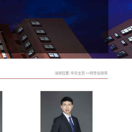
当前位置:
中文主页
>>同专业硕导