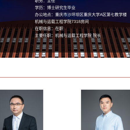
职务：主任
学历：博士研究生毕业
办公地点：重庆市沙坪坝区重庆大学A区第七教学楼
机械与运载工程学院7318房间
在职信息：在职
主要任职：机械与运载工程学院 院长