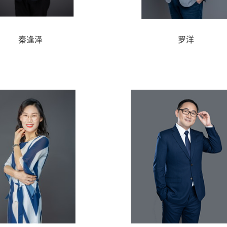
秦逢泽
罗洋