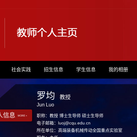
社会实践
招生信息
学生信息
我的相册
罗均
教授
Jun Luo
人信息
职称：教授 博士生导师 硕士生导师
MORE +
电子邮箱：
luoj@cqu.edu.cn
所在单位：高端装备机械传动全国重点实验室