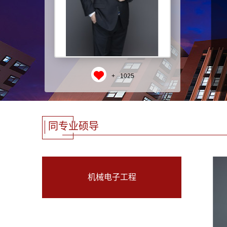
+
1025
同专业硕导
机械电子工程