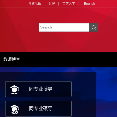
师资队伍
|
管理
|
重庆大学
|
English
教师博客
同专业博导
同专业硕导