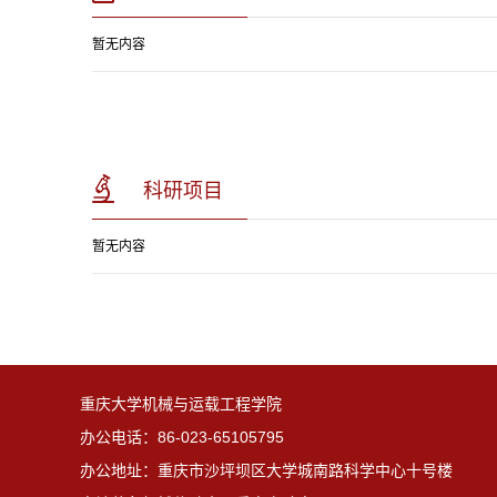
暂无内容
科研项目
暂无内容
重庆大学机械与运载工程学院
办公电话：86-023-65105795
办公地址：重庆市沙坪坝区大学城南路科学中心十号楼