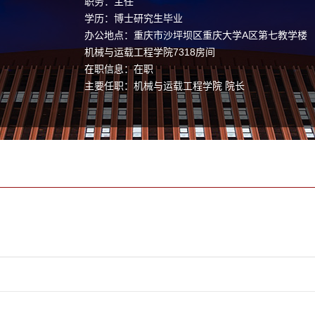
职务：主任
学历：博士研究生毕业
办公地点：重庆市沙坪坝区重庆大学A区第七教学楼
机械与运载工程学院7318房间
在职信息：在职
主要任职：机械与运载工程学院 院长