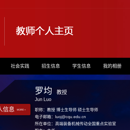
社会实践
招生信息
学生信息
我的相册
罗均
教授
Jun Luo
人信息
职称：教授 博士生导师 硕士生导师
MORE +
电子邮箱：
luoj@cqu.edu.cn
所在单位：高端装备机械传动全国重点实验室