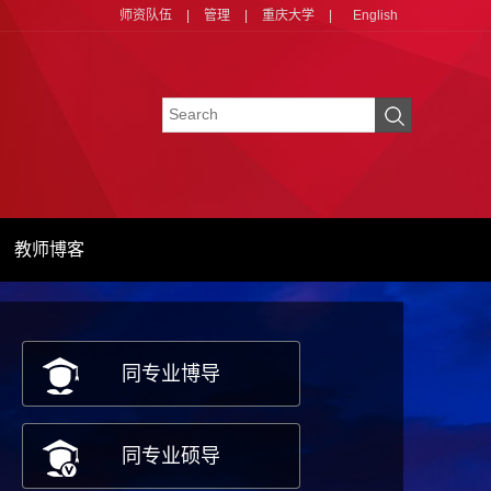
师资队伍
|
管理
|
重庆大学
|
English
教师博客
同专业博导
同专业硕导