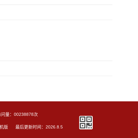
访问量：
00238878
次
机版
最后更新时间：
2026
.
8
.
5