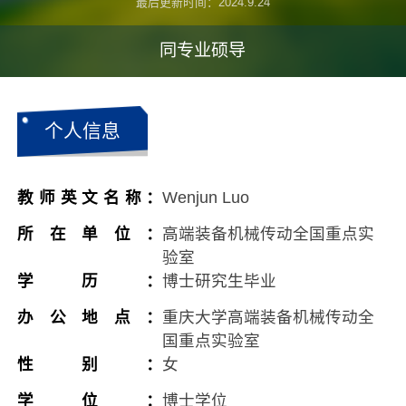
最后更新时间：
2024
.
9
.
24
同专业硕导
个人信息
教师英文名称：
Wenjun Luo
所在单位：
高端装备机械传动全国重点实
验室
学历：
博士研究生毕业
办公地点：
重庆大学高端装备机械传动全
国重点实验室
性别：
女
学位：
博士学位