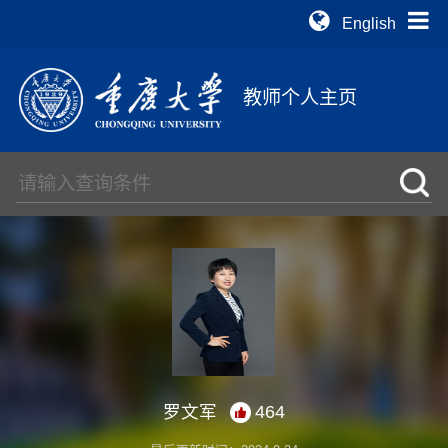
English
教师个人主页
罗文军
464