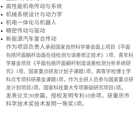
高性能机电传动与系统
机械系统设计与动力学
机电一体化与机器人
精密传动与驱动
新能源汽车复合传动
作为项目负责人
承担国家自然科学基金面上项目《
平面
包络环面蜗杆齿面在线检测与误差修正技术》
1项、青年科
学基金项目《
平面包络环面蜗杆制造误差检测分析系统研
究》
1项、国家重点研发计划子课题1项，高等学校博士学
科点专项科研基金课题1项，作为主研人员参与国家重点研
发计划项目2项、国家科技重大专项基础研究项目1项。
发表论文
30
余篇，授权发明专利
10
余项。获重庆市
科学技术奖技术发明一等奖
1
项。