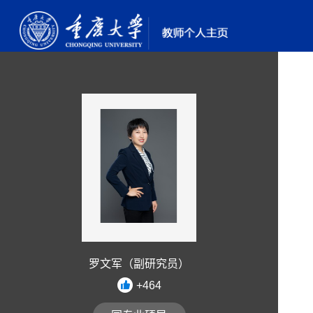
罗文军（副研究员）
+
464