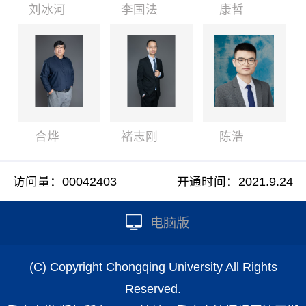
刘冰河
李国法
康哲
合烨
褚志刚
陈浩
访问量：
00042403
开通时间：
2021
.
9
.
24
电脑版
(C) Copyright Chongqing University All Rights
Reserved.