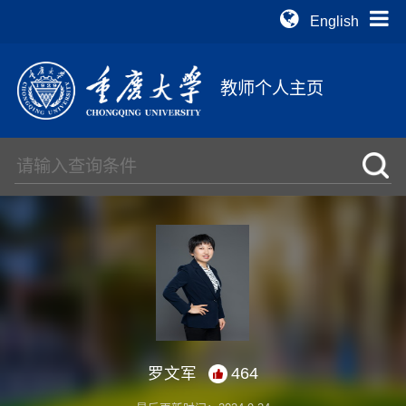
English
教师个人主页
罗文军
464