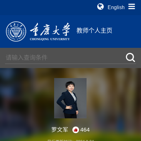
English
教师个人主页
罗文军
464