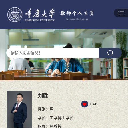
刘胜
+
349
性别：男
学位：工学博士学位
职称：副教授