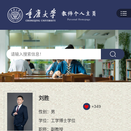
刘胜
+
349
性别：男
学位：工学博士学位
职称：副教授