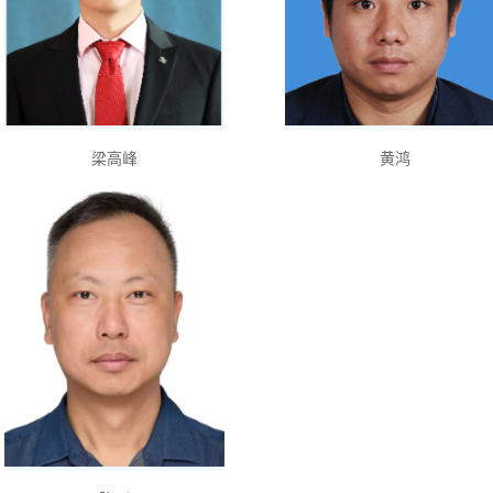
梁高峰
黄鸿