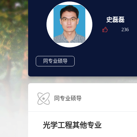
史磊磊
236
同专业硕导
同专业硕导
光学工程其他专业