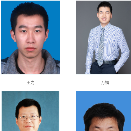
王力
万福