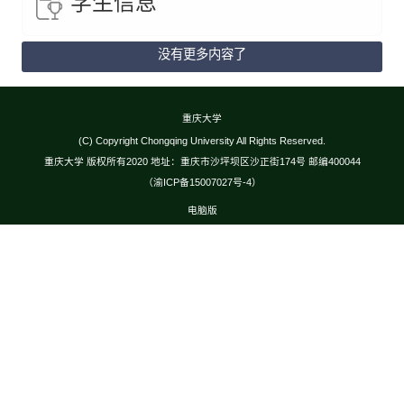
学生信息
没有更多内容了
重庆大学
(C) Copyright Chongqing University All Rights Reserved.
重庆大学 版权所有2020 地址：重庆市沙坪坝区沙正街174号 邮编400044
（渝ICP备15007027号-4）
电脑版