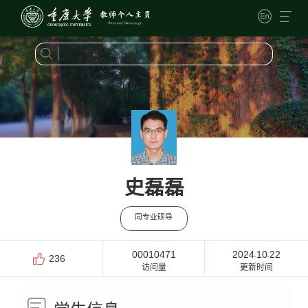
史磊磊
同专业硕导
00010471
2024
10
22
-
-
236
访问量
更新时间