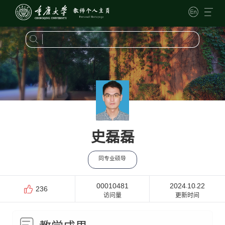
史磊磊
同专业硕导
00010481
2024
10
22
-
-
236
访问量
更新时间