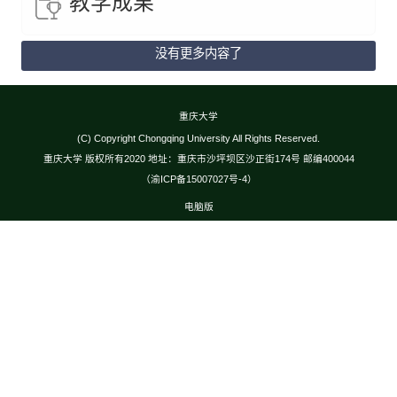
教学成果
没有更多内容了
重庆大学
(C) Copyright Chongqing University All Rights Reserved.
重庆大学 版权所有2020 地址：重庆市沙坪坝区沙正街174号 邮编400044
（渝ICP备15007027号-4）
电脑版