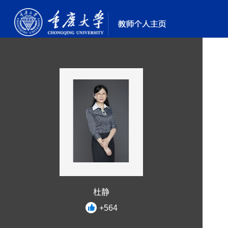
杜静
+
564