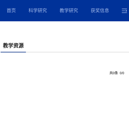
首页
科学研究
教学研究
获奖信息
教学资源
共0条 0/0