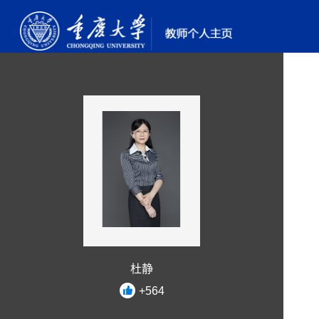
杜静
+
564