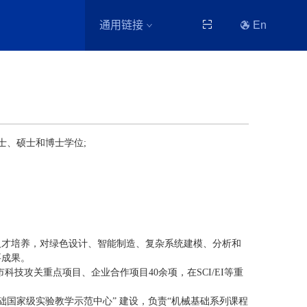
通用链接
En