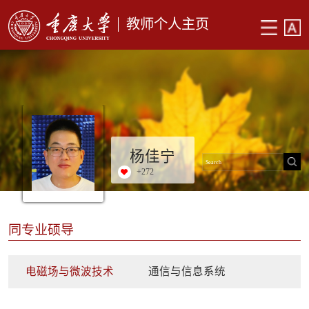
教师个人主页
杨佳宁
+
272
同专业硕导
电磁场与微波技术
通信与信息系统