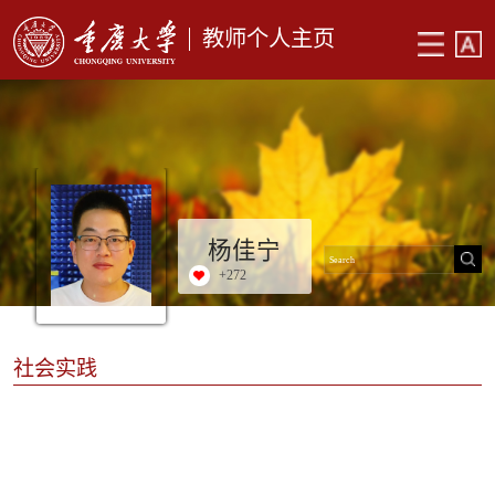
教师个人主页
杨佳宁
+
272
社会实践