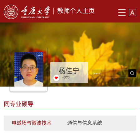
教师个人主页
杨佳宁
+
272
同专业硕导
电磁场与微波技术
通信与信息系统