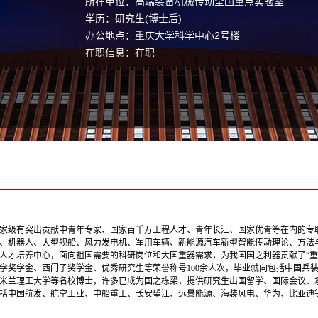
所在单位：高端装备机械传动全国重点实验室
学历：研究生(博士后)
办公地点：重庆大学科学中心2号楼
在职信息：在职
家级有突出贡献中青年专家、国家百千万工程人才、青年长江、国家优青等在内的专职研
、
机器人、
大型舰船、风力发电机、军用车辆、新能源汽车新型智能传动理论、方法
人才培养中心，面向祖国需要的科研岗位和大国重器需求，为我国国之利器贡献了“重
学奖学金、西门子奖学金、优秀研究生等荣誉称号100余人次，毕业就向包括中国兵
米兰理工大学等名校博士，许多已成为国之栋梁，提供研究生出国留学、国际会议、
括中国航发、航空工业、中船重工、长安望江、远景能源、海装风电、华为、比亚迪