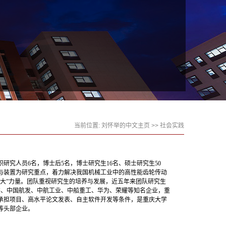
当前位置:
刘怀举的中文主页
>>
社会实践
究人员6名，博士后5名，博士研究生16名、硕士研究生50
与装置为研究重点，着力解决我国机械工业中的高性能齿轮传动
大”力量。团队重视研究生的培养与发展，近五年来团队研究生
装、中国航发、中航工业、中船重工、华为、荣耀等知名企业，重
承担项目、高水平论文发表、自主软件开发等条件，是重庆大学
等头部企业。