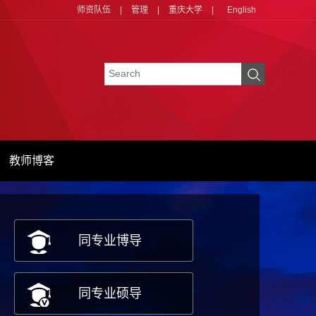
师资队伍
|
管理
|
重庆大学
|
English
教师博客
同专业博导
同专业硕导