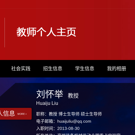
社会实践
招生信息
学生信息
我的相册
刘怀举
教授
Huaiju Liu
人信息
职称：教授 博士生导师 硕士生导师
MORE +
电子邮箱：
huaijuliu@qq.com
入职时间：2013-08-30