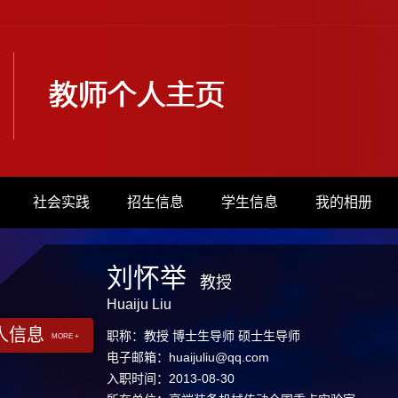
社会实践
招生信息
学生信息
我的相册
刘怀举
教授
Huaiju Liu
人信息
职称：教授 博士生导师 硕士生导师
MORE +
电子邮箱：
huaijuliu@qq.com
入职时间：2013-08-30