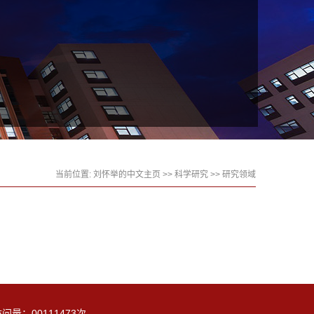
当前位置:
刘怀举的中文主页
>>
科学研究
>>
研究领域
访问量：
00111473
次