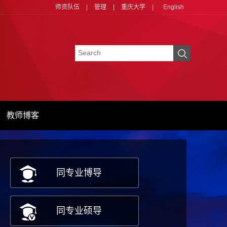
师资队伍
|
管理
|
重庆大学
|
English
教师博客
同专业博导
同专业硕导