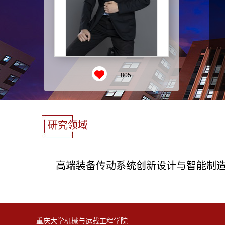
+
805
研究领域
高端装备传动系统创新设计与智能制
重庆大学机械与运载工程学院