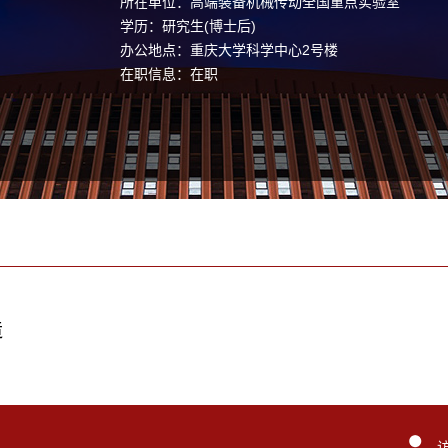
所在单位：高端装备机械传动全国重点实验室
学历：研究生(博士后)
办公地点：重庆大学科学中心2号楼
在职信息：在职
造