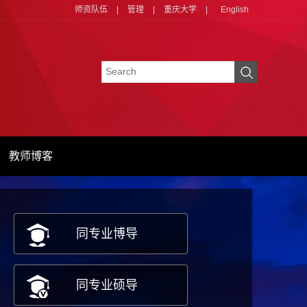
师资队伍
|
管理
|
重庆大学
|
English
教师博客
同专业博导
同专业硕导