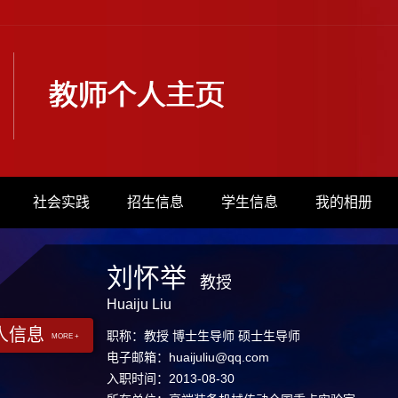
社会实践
招生信息
学生信息
我的相册
刘怀举
教授
Huaiju Liu
人信息
职称：教授 博士生导师 硕士生导师
MORE +
电子邮箱：
huaijuliu@qq.com
入职时间：2013-08-30