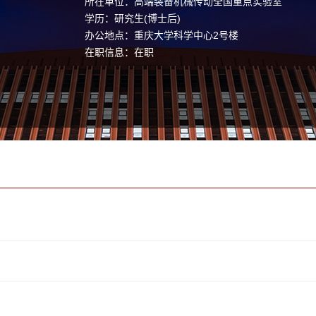
所在单位：高端装备机械传动全国重点实验室
学历：研究生(博士后)
办公地点：重庆大学科学中心2号楼
在职信息：在职