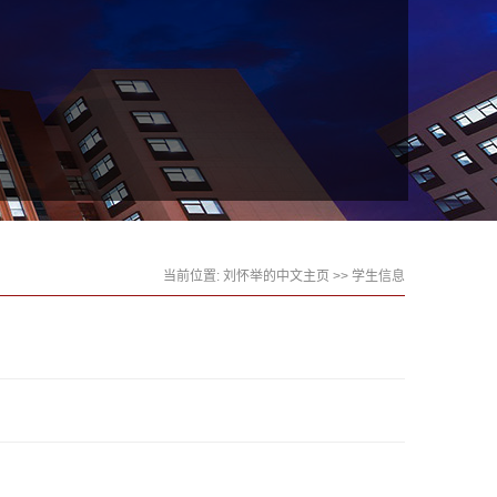
当前位置:
刘怀举的中文主页
>>
学生信息