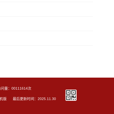
访问量：
00111614
次
机版
最后更新时间：
2025
.
11
.
30