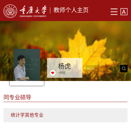
教师个人主页
杨虎
+
888
同专业硕导
统计学其他专业