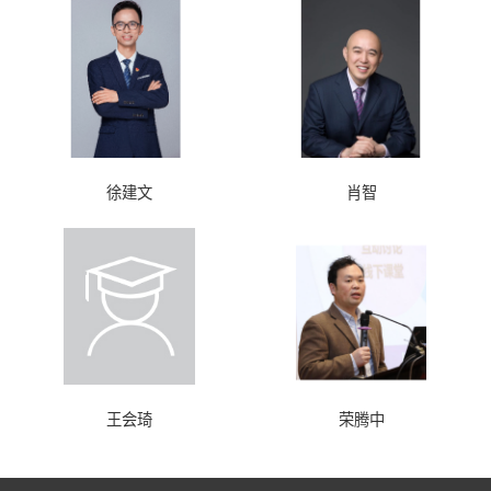
徐建文
肖智
王会琦
荣腾中