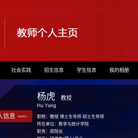
社会实践
招生信息
学生信息
我的相册
杨虎
教授
Hu Yang
人信息
职称：教授 博士生导师 硕士生导师
MORE +
所在单位：数学与统计学院
职务：原院长