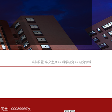
当前位置:
中文主页
>>
科学研究
>>
研究领域
访问量：
00089969
次