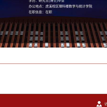
学历：研究生(博士)毕业
办公地点：虎溪校区理科楼数学与统计学院
在职信息：在职