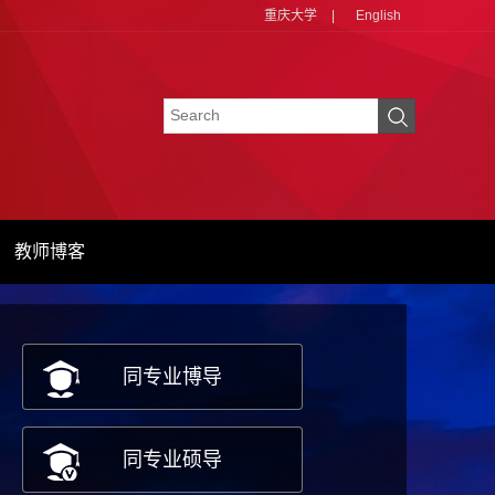
重庆大学
|
English
教师博客
同专业博导
同专业硕导