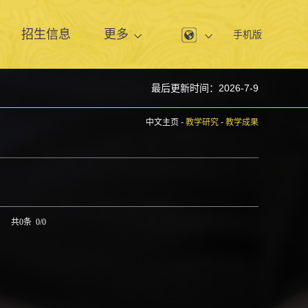
息
招生信息
更多
手机版
最后更新时间：
2026
-
7
-
9
中文主页
-
教学研究
-
教学成果
共0条 0/0