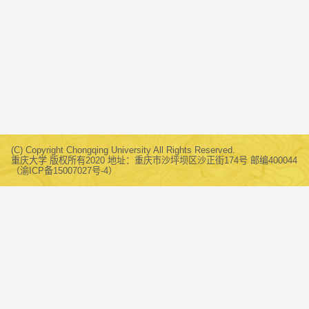
(C) Copyright Chongqing University All Rights Reserved.
重庆大学 版权所有2020 地址：重庆市沙坪坝区沙正街174号 邮编400044
（渝ICP备15007027号-4）