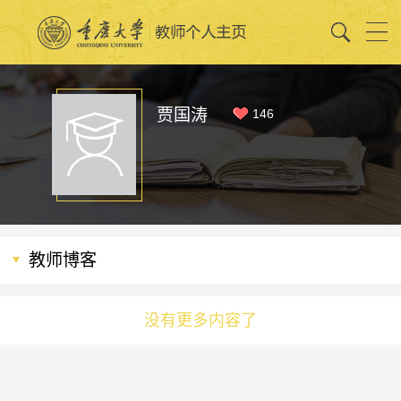
贾国涛
146
教师博客
没有更多内容了