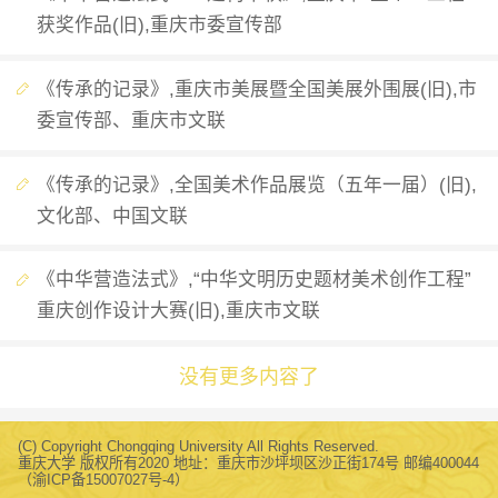
获奖作品(旧),重庆市委宣传部
《传承的记录》,重庆市美展暨全国美展外围展(旧),市
委宣传部、重庆市文联
《传承的记录》,全国美术作品展览（五年一届）(旧),
文化部、中国文联
《中华营造法式》,“中华文明历史题材美术创作工程”
重庆创作设计大赛(旧),重庆市文联
没有更多内容了
(C) Copyright Chongqing University All Rights Reserved.
重庆大学 版权所有2020 地址：重庆市沙坪坝区沙正街174号 邮编400044
（渝ICP备15007027号-4）