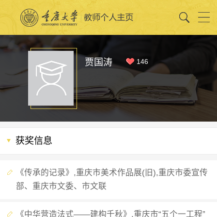
贾国涛
146
获奖信息
《传承的记录》,重庆市美术作品展(旧),重庆市委宣传
部、重庆市文委、市文联
《中华营造法式——建构千秋》,重庆市“五个一工程”