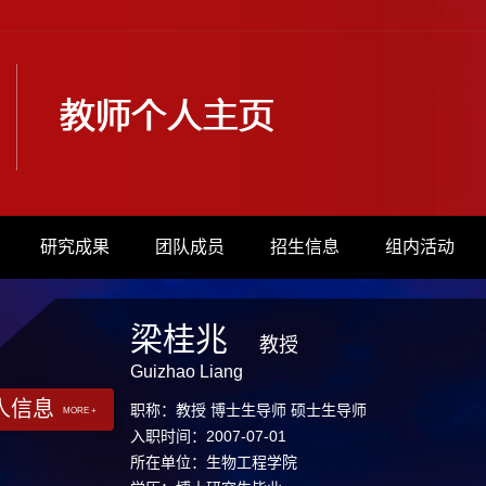
研究成果
团队成员
招生信息
组内活动
梁桂兆
教授
Guizhao Liang
人信息
职称：教授 博士生导师 硕士生导师
MORE +
入职时间：2007-07-01
所在单位：生物工程学院