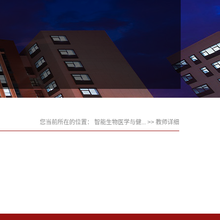
您当前所在的位置：
智能生物医学与健...
>> 教师详细