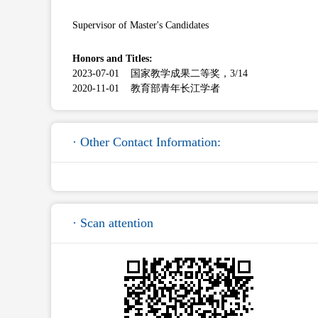
Supervisor of Master's Candidates
Honors and Titles:
2023-07-01 国家教学成果二等奖，3/14
2020-11-01 教育部青年长江学者
· Other Contact Information:
· Scan attention