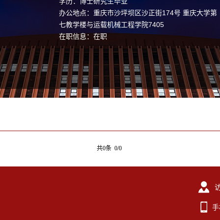
学历：博士研究生毕业
办公地点：重庆市沙坪坝区沙正街174号 重庆大学第
七教学楼与运载机械工程学院7405
在职信息：在职
共0条 0/0
手