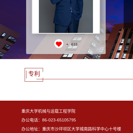
+
633
专利
重庆大学机械与运载工程学院
办公电话：86-023-65105795
办公地址：重庆市沙坪坝区大学城南路科学中心十号楼