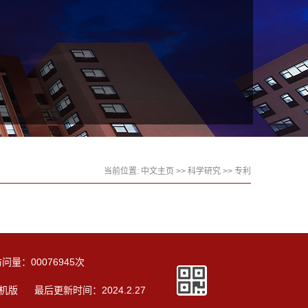
当前位置:
中文主页
>>
科学研究
>>
专利
访问量：
00076945
次
机版
最后更新时间：
2024
.
2
.
27