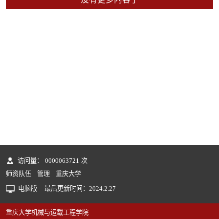
访问量：
0000063721
次
师资队伍
管理
重庆大学
电脑版
最后更新时间：
2024
.
2
.
27
重庆大学机械与运载工程学院