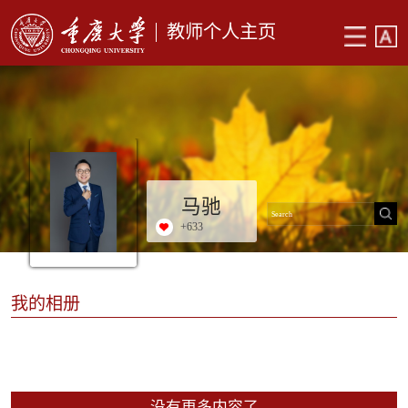
教师个人主页
马驰
+
633
我的相册
没有更多内容了