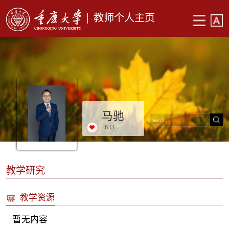
教师个人主页
马驰
+
633
教学研究
教学资源
暂无内容