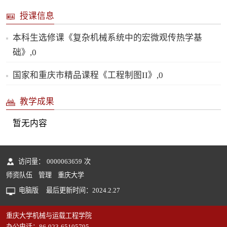
授课信息
本科生选修课《复杂机械系统中的宏微观传热学基
础》,0
国家和重庆市精品课程《工程制图II》,0
教学成果
暂无内容
访问量：
0000063659
次
师资队伍
管理
重庆大学
电脑版
最后更新时间：
2024
.
2
.
27
重庆大学机械与运载工程学院
办公电话：86-023-65105795