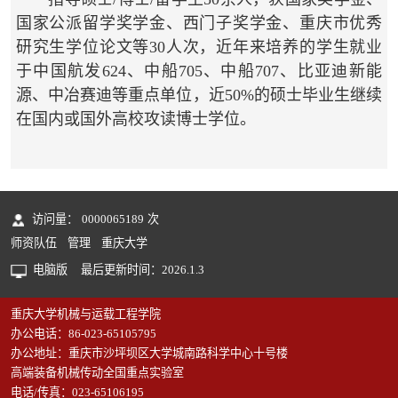
国家公派留学奖学金、西门子奖学金、重庆市优秀
研究生学位论文等30人次，近年来培养的学生就业
于中国航发624、中船705、中船707、比亚迪新能
源、中冶赛迪等重点单位，近50%的硕士毕业生继续
在国内或国外高校攻读博士学位。
访问量：
0000065189
次
师资队伍
管理
重庆大学
电脑版
最后更新时间：
2026
.
1
.
3
重庆大学机械与运载工程学院
办公电话：86-023-65105795
办公地址：重庆市沙坪坝区大学城南路科学中心十号楼
高端装备机械传动全国重点实验室
电话/传真：023-65106195