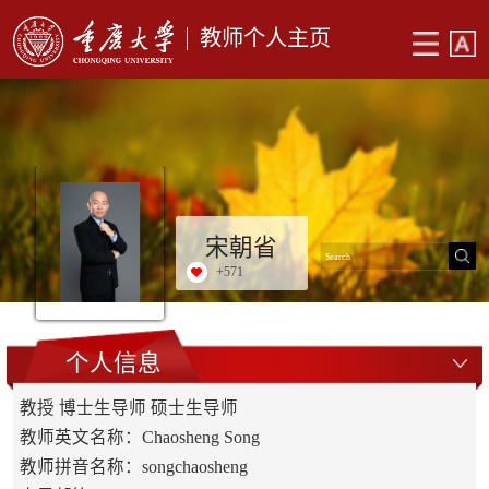
教师个人主页
宋朝省
+
571
个人信息
教授 博士生导师 硕士生导师
教师英文名称：Chaosheng Song
教师拼音名称：songchaosheng