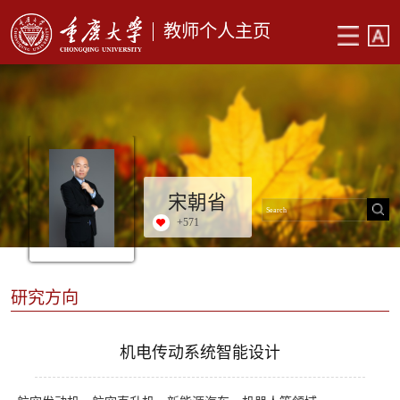
教师个人主页
宋朝省
+
571
研究方向
机电传动系统智能设计