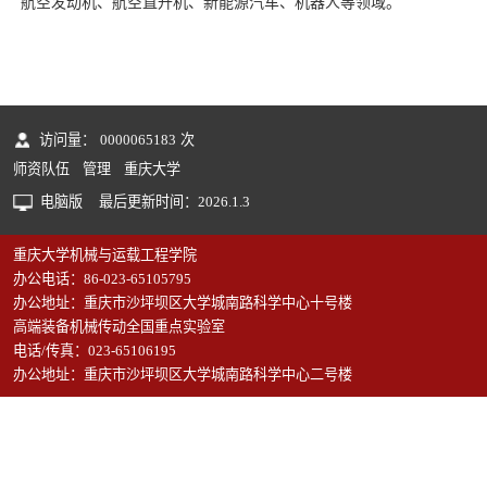
航空发动机、航空直升机、新能源汽车、机器人等领域。
访问量：
0000065183
次
师资队伍
管理
重庆大学
电脑版
最后更新时间：
2026
.
1
.
3
重庆大学机械与运载工程学院
办公电话：86-023-65105795
办公地址：重庆市沙坪坝区大学城南路科学中心十号楼
高端装备机械传动全国重点实验室
电话/传真：023-65106195
办公地址：重庆市沙坪坝区大学城南路科学中心二号楼