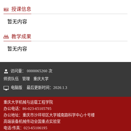
授课信息
暂无内容
教学成果
暂无内容
访问量：
0000065260
次
师资队伍
管理
重庆大学
电脑版
最后更新时间：
2026
.
1
.
3
重庆大学机械与运载工程学院
办公电话：86-023-65105795
办公地址：重庆市沙坪坝区大学城南路科学中心十号楼
高端装备机械传动全国重点实验室
电话/传真：023-65106195