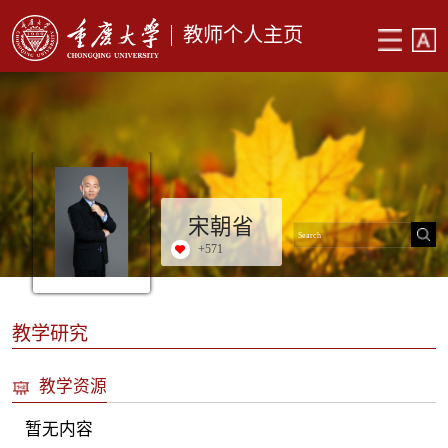
教师个人主页
宋朝省
+
571
教学研究
教学资源
暂无内容