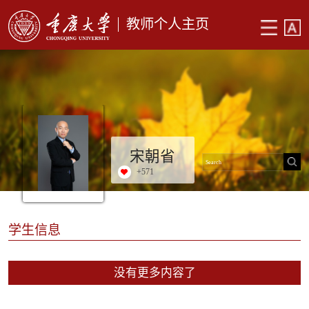
教师个人主页
宋朝省
+
571
学生信息
没有更多内容了