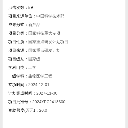
我的相册
点击次数：
59
项目来源单位：
中国科学技术部
教师博客
成果形式：
新产品
项目分类：
国家科技重大专项
项目性质：
国家重点研发计划项目
项目来源：
国家重点研发计划
项目级别：
国家级
学科门类：
工学
一级学科：
生物医学工程
立项时间：
2024-12-01
计划完成时间：
2027-11-30
项目批准号：
2024YFC2418600
资助额度(万元)：
20.0