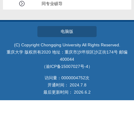
我的相册
同专业硕导
教师博客
电脑版
(C) Copyright Chongqing University All Rights Reserved.
重庆大学 版权所有2020 地址：重庆市沙坪坝区沙正街174号 邮编
400044
（渝ICP备15007027号-4）
访问量：
0000004752
次
开通时间：
2024
.
7
.
8
最后更新时间：
2026
.
6
.
2