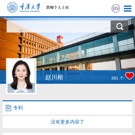
首页
科学研究
教学研究
获奖信息
赵川榕
381
个
社会实践
招生信息
专利
学生信息
没有更多内容了